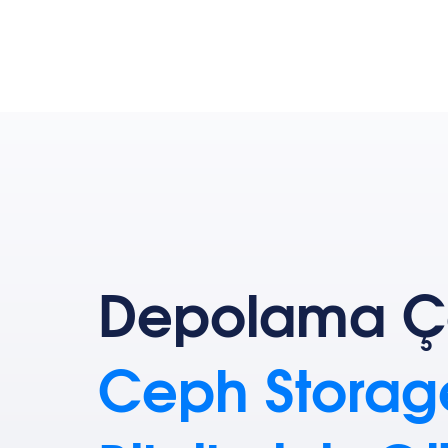
Depolama 
Ceph Storage