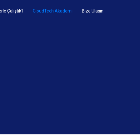
rle Çalıştık?
CloudTech Akademi
Bize Ulaşın