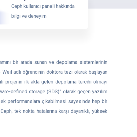
Ceph kullanıcı paneli hakkında
bilgi ve deneyim
mamını bir arada sunan ve depolama sistemlerinin
 Weil adlı öğrencinin doktora tezi olarak başlayan
li projenin ilk akla gelen depolama tercihi olmayı
tware-defined storage (SDS)” olarak geçen yazılım
sek performanslara çıkabilmesi sayesinde hep bir
eph, tek nokta hatalarına karşı dayanıklı, yüksek