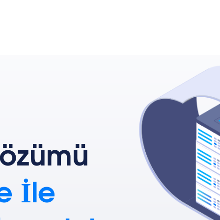
Çözümü
 İle