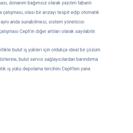
ası, donanım bağımsız olarak yazılım tabanlı
 çalışması, olası bir arızayı tespit edip otomatik
 aynı anda sunabilmesi, sistem yöneticisi
şması Ceph’in diğer artıları olarak sayılabilir.
ikle bulut iş yükleri için oldukça ideal bir çözüm
örlerine, bulut servis sağlayıcılardan barındırma
itik iş yükü depolama tercihini Ceph’ten yana