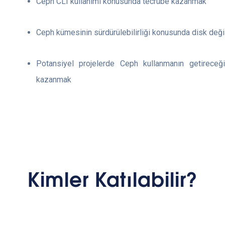
Ceph CLI kullanımı konusunda tecrübe kazanmak
Ceph kümesinin sürdürülebilirliği konusunda disk değ
Potansiyel projelerde Ceph kullanmanın getireceği
kazanmak
Kimler Katılabilir?