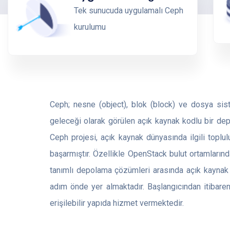
Tek sunucuda uygulamalı Ceph
kurulumu
Ceph; nesne (object), blok (block) ve dosya sis
geleceği olarak görülen açık kaynak kodlu bir dep
Ceph projesi, açık kaynak dünyasında ilgili toplu
başarmıştır. Özellikle OpenStack bulut ortamları
tanımlı depolama çözümleri arasında açık kaynak
adım önde yer almaktadır. Başlangıcından itibare
erişilebilir yapıda hizmet vermektedir.