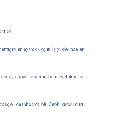
 olmak
mantığını anlayarak uygun iş yüklerinde en
, block, dosya sistemi) belirleyebilme ve
adosgw, dashboard) bir Ceph kurulumunu