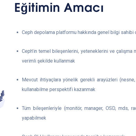
Eğitimin Amacı
Ceph depolama platformu hakkında genel bilgi sahibi
Ceph’in temel bileşenlerini, yeteneklerini ve çalışma 
verimli şekilde kullanmak
Mevcut ihtiyaçlara yönelik gerekli arayüzleri (nesne
kullanabilme perspektifi kazanmak
Tüm bileşenleriyle (monitör, manager, OSD, mds, r
yapabilmek