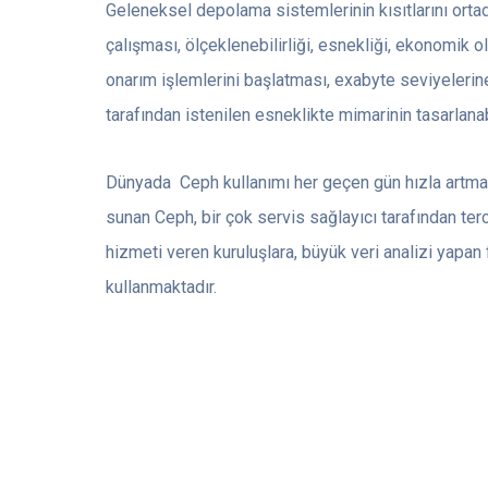
Geleneksel depolama sistemlerinin kısıtlarını orta
çalışması, ölçeklenebilirliği, esnekliği, ekonomik o
onarım işlemlerini başlatması, exabyte seviyeleri
tarafından istenilen esneklikte mimarinin tasarlana
Dünyada Ceph kullanımı her geçen gün hızla artmakta
sunan Ceph, bir çok servis sağlayıcı tarafından ter
hizmeti veren kuruluşlara, büyük veri analizi yapan
kullanmaktadır.