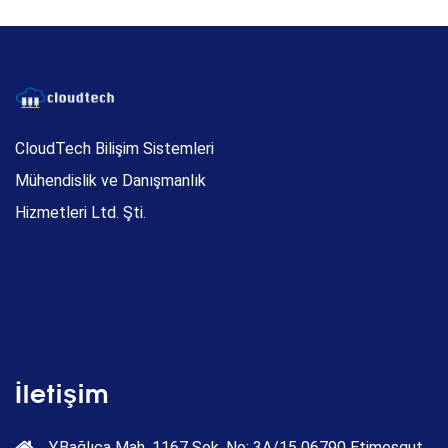
CloudTech Bilişim Sistemleri
Mühendislik ve Danışmanlık
Hizmetleri Ltd. Şti.
İletişim
Y.Bağlıca Mah. 1167 Sok. No: 3A/15 06790 Etimesgut